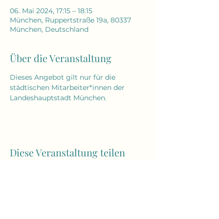
06. Mai 2024, 17:15 – 18:15
München, Ruppertstraße 19a, 80337
München, Deutschland
Über die Veranstaltung
Dieses Angebot gilt nur für die 
städtischen Mitarbeiter*innen der 
Landeshauptstadt München. 
Diese Veranstaltung teilen