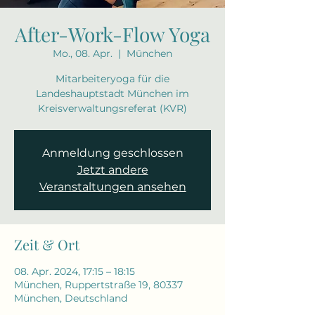
After-Work-Flow Yoga
Mo., 08. Apr.
  |  
München
Mitarbeiteryoga für die
Landeshauptstadt München im
Kreisverwaltungsreferat (KVR)
Anmeldung geschlossen
Jetzt andere
Veranstaltungen ansehen
Zeit & Ort
08. Apr. 2024, 17:15 – 18:15
München, Ruppertstraße 19, 80337
München, Deutschland