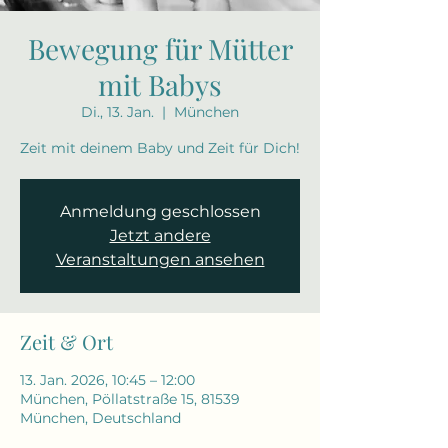
Bewegung für Mütter
mit Babys
Di., 13. Jan.
  |  
München
Zeit mit deinem Baby und Zeit für Dich!
Anmeldung geschlossen
Jetzt andere
Veranstaltungen ansehen
Zeit & Ort
13. Jan. 2026, 10:45 – 12:00
München, Pöllatstraße 15, 81539
München, Deutschland