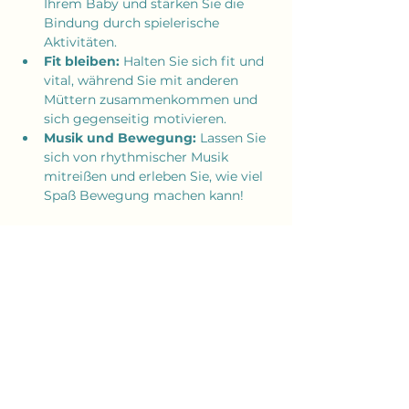
Ihrem Baby und stärken Sie die 
Bindung durch spielerische 
Aktivitäten.
Fit bleiben:
 Halten Sie sich fit und 
vital, während Sie mit anderen 
Müttern zusammenkommen und 
sich gegenseitig motivieren.
Musik und Bewegung:
 Lassen Sie 
sich von rhythmischer Musik 
mitreißen und erleben Sie, wie viel 
Spaß Bewegung machen kann!
Mehr anzeigen
Diese Veranstaltung teilen