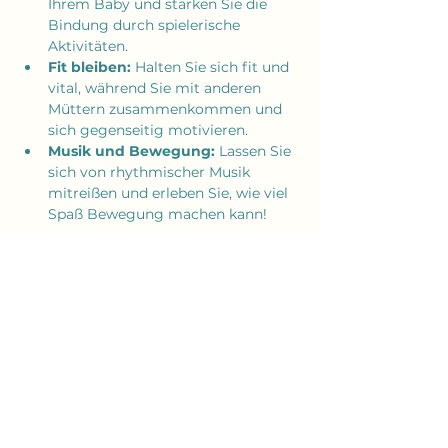
Ihrem Baby und stärken Sie die 
Bindung durch spielerische 
Aktivitäten.
Fit bleiben:
 Halten Sie sich fit und 
vital, während Sie mit anderen 
Müttern zusammenkommen und 
sich gegenseitig motivieren.
Musik und Bewegung:
 Lassen Sie 
sich von rhythmischer Musik 
mitreißen und erleben Sie, wie viel 
Spaß Bewegung machen kann!
Mehr anzeigen
Diese Veranstaltung teilen