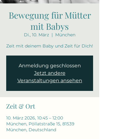
Bewegung für Mütter
mit Babys
Di., 10. März
  |  
München
Zeit mit deinem Baby und Zeit für Dich!
Anmeldung geschlossen
Jetzt andere
Veranstaltungen ansehen
Zeit & Ort
10. März 2026, 10:45 – 12:00
München, Pöllatstraße 15, 81539
München, Deutschland