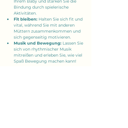
Ihrem Baby und stärken Sie die 
Bindung durch spielerische 
Aktivitäten.
Fit bleiben:
 Halten Sie sich fit und 
vital, während Sie mit anderen 
Müttern zusammenkommen und 
sich gegenseitig motivieren.
Musik und Bewegung:
 Lassen Sie 
sich von rhythmischer Musik 
mitreißen und erleben Sie, wie viel 
Spaß Bewegung machen kann!
Mehr anzeigen
Diese Veranstaltung teilen