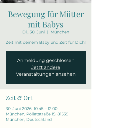
Bewegung für Mütter
mit Babys
Di., 30. Juni
  |  
München
Zeit mit deinem Baby und Zeit für Dich!
Anmeldung geschlossen
Jetzt andere
Veranstaltungen ansehen
Zeit & Ort
30. Juni 2026, 10:45 – 12:00
München, Pöllatstraße 15, 81539
München, Deutschland