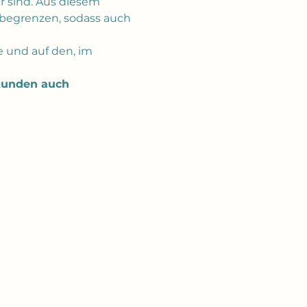
r sind. Aus diesem 
begrenzen, sodass auch 
e und auf den, im 
stunden auch 