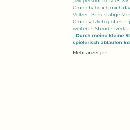
„Mir persönlich ist es w
Grund habe ich mich da
Vollzeit-Berufstätige Me
Grundsätzlich gibt es in
weiteren Stundenverlau
- 
Durch meine kleine St
spielerisch ablaufen k
Mehr anzeigen