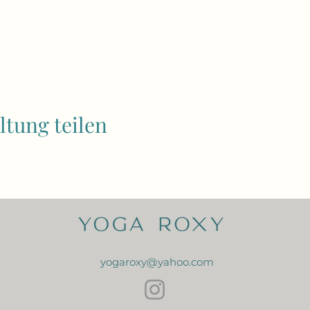
ltung teilen
yogaroxy@yahoo.com