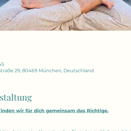
45
traße 29, 80469 München, Deutschland
staltung
 finden wir für dich gemeinsam das Richtige.