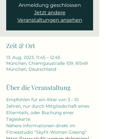
Anmeldung geschlossen
Jetzt andere
Veranstaltungen ansehen
Zeit & Ort
13. Aug. 2023, 11:45 – 12:45
München, Chiemgaustraße 109, 81549
München, Deutschland
Über die Veranstaltung
Empfohlen für ein Alter von 3 - 10 
Jahren, nur durch Mitgliedschaft eines 
Elternteils, oder Buchung einer 
Tageskarte.
Nähere Informationen direkt im 
Fitnesstudio "Skyfit Women Giesing" 
https://www.skyfit-women.de/giesing/