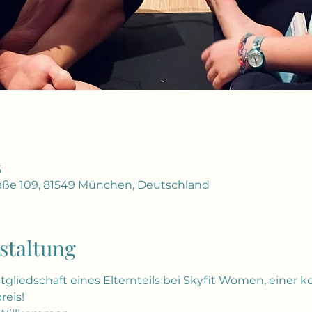
5
ße 109, 81549 München, Deutschland
staltung
gliedschaft eines Elternteils bei Skyfit Women, einer 
reis!