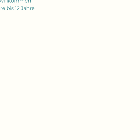
h Willkommen 
e bis 12 Jahre