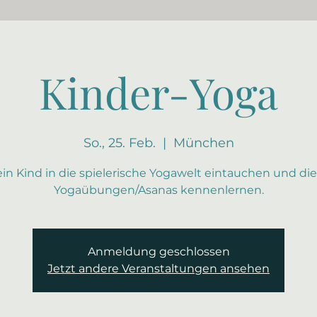
Kinder-Yoga
So., 25. Feb.
  |  
München
ein Kind in die spielerische Yogawelt eintauchen und die
Yogaübungen/Asanas kennenlernen.
Anmeldung geschlossen
Jetzt andere Veranstaltungen ansehen