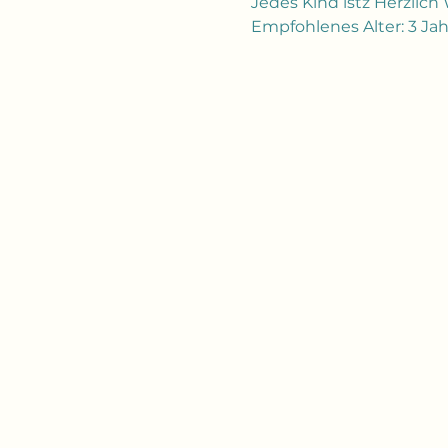
Jedes Kind istz Herzlic
Empfohlenes Alter: 3 Jahr