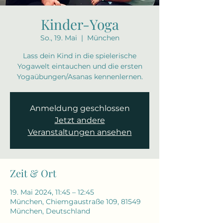
Kinder-Yoga
So., 19. Mai
  |  
München
Lass dein Kind in die spielerische
Yogawelt eintauchen und die ersten
Yogaübungen/Asanas kennenlernen.
Anmeldung geschlossen
Jetzt andere
Veranstaltungen ansehen
Zeit & Ort
19. Mai 2024, 11:45 – 12:45
München, Chiemgaustraße 109, 81549
München, Deutschland