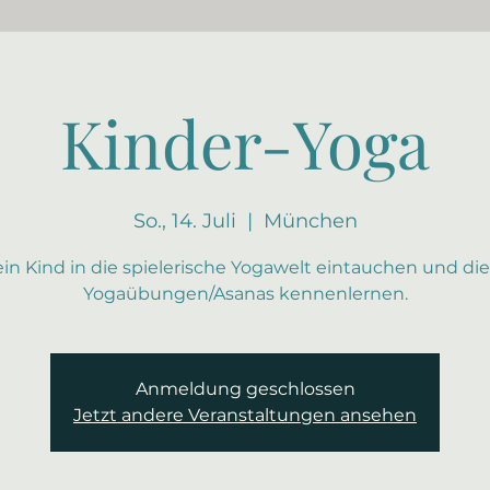
Kinder-Yoga
So., 14. Juli
  |  
München
ein Kind in die spielerische Yogawelt eintauchen und die
Yogaübungen/Asanas kennenlernen.
Anmeldung geschlossen
Jetzt andere Veranstaltungen ansehen