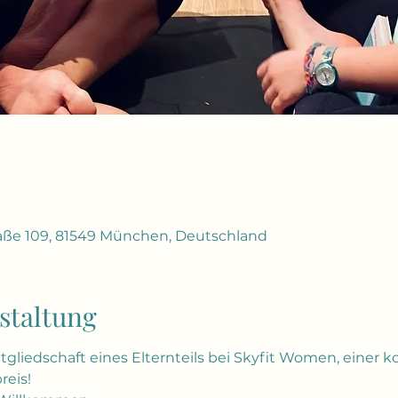
ße 109, 81549 München, Deutschland
staltung
gliedschaft eines Elternteils bei Skyfit Women, einer 
reis!