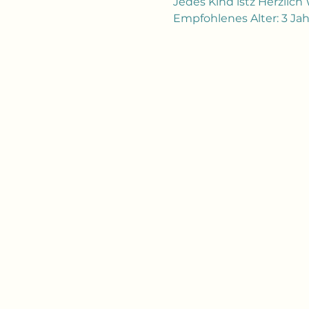
Jedes Kind istz Herzlic
Empfohlenes Alter: 3 Jahr