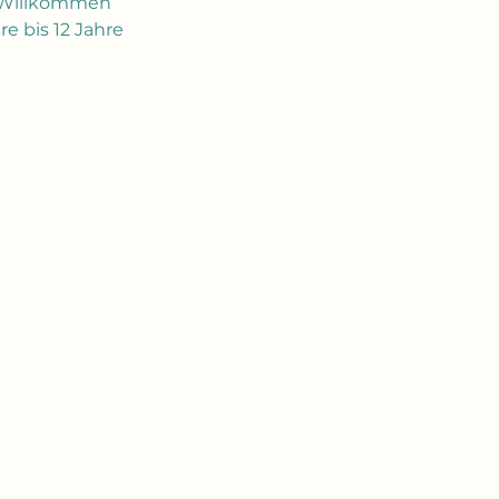
h Willkommen 
e bis 12 Jahre