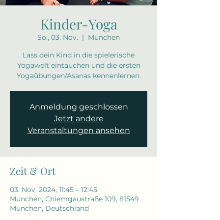
Kinder-Yoga
So., 03. Nov.
  |  
München
Lass dein Kind in die spielerische
Yogawelt eintauchen und die ersten
Yogaübungen/Asanas kennenlernen.
Anmeldung geschlossen
Jetzt andere
Veranstaltungen ansehen
Zeit & Ort
03. Nov. 2024, 11:45 – 12:45
München, Chiemgaustraße 109, 81549
München, Deutschland