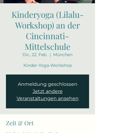
Kinderyoga (Lilalu-
Workshop) an der
Cincinnati-
Mittelschule
Do., 22. Feb.
  |  
München
Kinder-Yoga-Workshop
Anmeldung geschlossen
Jetzt andere
Veranstaltungen ansehen
Zeit & Ort