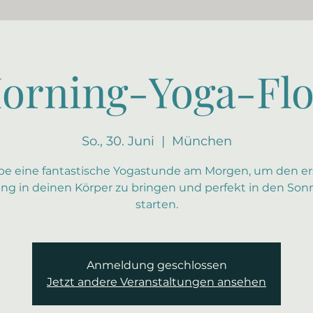
orning-Yoga-Fl
So., 30. Juni
  |  
München
be eine fantastische Yogastunde am Morgen, um den e
g in deinen Körper zu bringen und perfekt in den Son
starten.
Anmeldung geschlossen
Jetzt andere Veranstaltungen ansehen