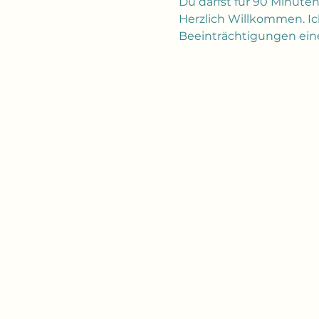
Du darfst für 90 Minuten
Herzlich Willkommen. Ich
Beeinträchtigungen eine