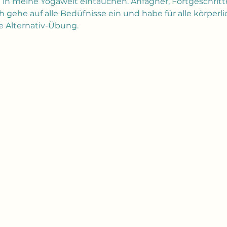
 in meine Yogawelt eintauchen. Anfägner, Fortgeschritte
 gehe auf alle Bedüfnisse ein und habe für alle körperli
 Alternativ-Übung. 