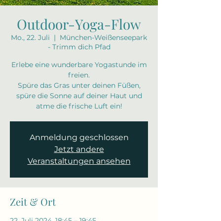
Outdoor-Yoga-Flow
Mo., 22. Juli
  |  
München-Weißenseepark
- Trimm dich Pfad
Erlebe eine wunderbare Yogastunde im
freien.
Spüre das Gras unter deinen Füßen,
spüre die Sonne auf deiner Haut und
atme die frische Luft ein!
Anmeldung geschlossen
Jetzt andere
Veranstaltungen ansehen
Zeit & Ort
22. Juli 2024, 18:45 – 19:45