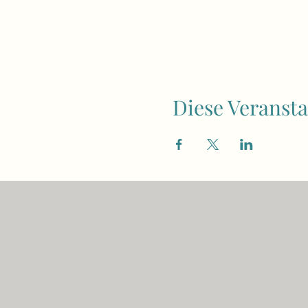
Diese Veransta