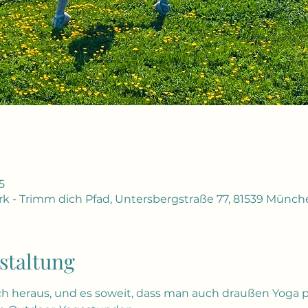
5
- Trimm dich Pfad, Untersbergstraße 77, 81539 Münch
staltung
 heraus, und es soweit, dass man auch draußen Yoga pr