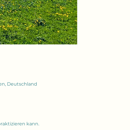
en, Deutschland
aktizieren kann. 