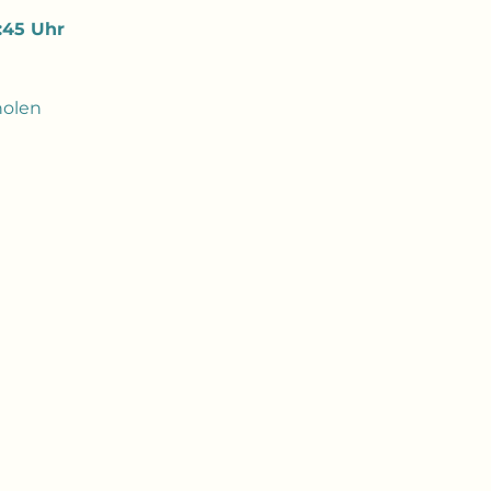
:45 Uhr
holen