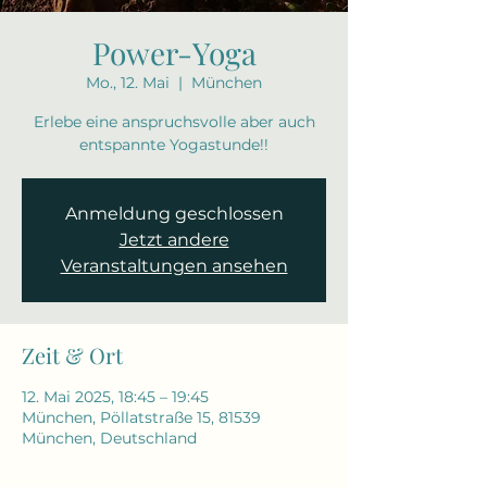
Power-Yoga
Mo., 12. Mai
  |  
München
Erlebe eine anspruchsvolle aber auch
entspannte Yogastunde!!
Anmeldung geschlossen
Jetzt andere
Veranstaltungen ansehen
Zeit & Ort
12. Mai 2025, 18:45 – 19:45
München, Pöllatstraße 15, 81539
München, Deutschland