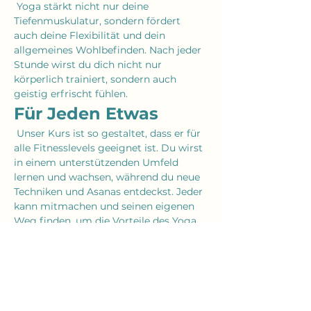
 Yoga stärkt nicht nur deine 
Tiefenmuskulatur, sondern fördert 
auch deine Flexibilität und dein 
allgemeines Wohlbefinden. Nach jeder 
Stunde wirst du dich nicht nur 
körperlich trainiert, sondern auch 
geistig erfrischt fühlen.
Für Jeden Etwas
 Unser Kurs ist so gestaltet, dass er für 
alle Fitnesslevels geeignet ist. Du wirst 
in einem unterstützenden Umfeld 
lernen und wachsen, während du neue 
Techniken und Asanas entdeckst. Jeder 
kann mitmachen und seinen eigenen 
Weg finden, um die Vorteile des Yoga 
zu genießen.
Mehr anzeigen