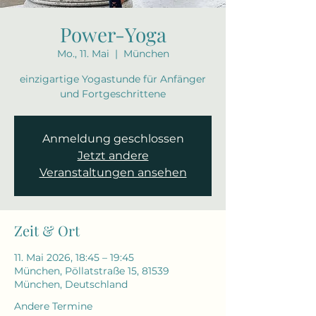
Power-Yoga
Mo., 11. Mai
  |  
München
einzigartige Yogastunde für Anfänger
und Fortgeschrittene
Anmeldung geschlossen
Jetzt andere
Veranstaltungen ansehen
Zeit & Ort
11. Mai 2026, 18:45 – 19:45
München, Pöllatstraße 15, 81539
München, Deutschland
Andere Termine