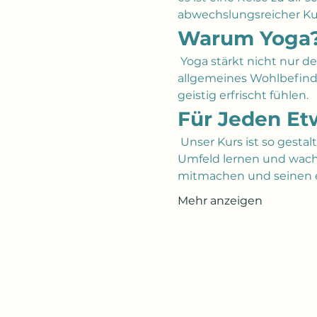
abwechslungsreicher Kur
Warum Yoga
 Yoga stärkt nicht nur d
allgemeines Wohlbefinden
geistig erfrischt fühlen.
Für Jeden Et
 Unser Kurs ist so gestal
Umfeld lernen und wach
mitmachen und seinen e
Mehr anzeigen