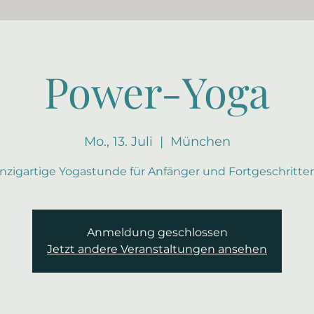
Power-Yoga
Mo., 13. Juli
  |  
München
inzigartige Yogastunde für Anfänger und Fortgeschritte
Anmeldung geschlossen
Jetzt andere Veranstaltungen ansehen