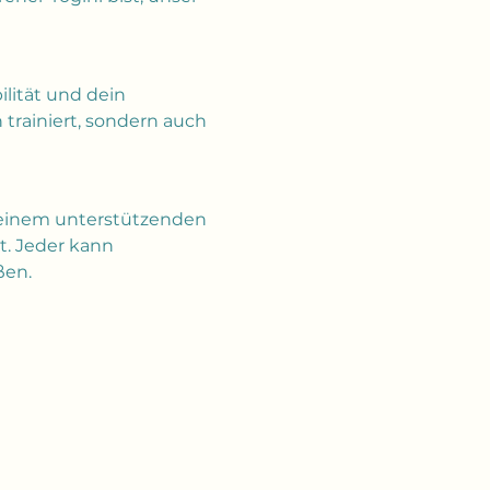
lität und dein 
trainiert, sondern auch 
 in einem unterstützenden 
. Jeder kann 
ßen.