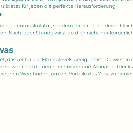
s bietet für jeden die perfekte Herausforderung.
?
eine Tiefenmuskulatur, sondern fördert auch deine Flexibi
. Nach jeder Stunde wirst du dich nicht nur körperlich 
was
tet, dass er für alle Fitnesslevels geeignet ist. Du wirst
sen, während du neue Techniken und Asanas entdeckst
igenen Weg finden, um die Vorteile des Yoga zu genie