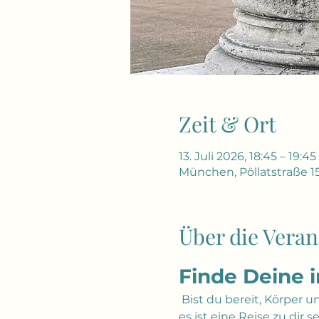
Zeit & Ort
13. Juli 2026, 18:45 – 19:45
München, Pöllatstraße 1
Über die Veran
Finde Deine 
 Bist du bereit, Körper 
es ist eine Reise zu dir 