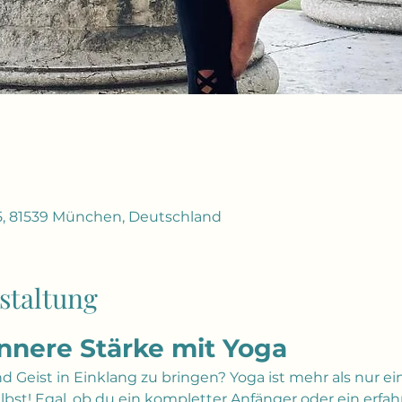
5, 81539 München, Deutschland
staltung
innere Stärke mit Yoga
und Geist in Einklang zu bringen? Yoga ist mehr als nur e
selbst! Egal, ob du ein kompletter Anfänger oder ein erfah