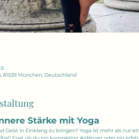
45
5, 81539 München, Deutschland
staltung
innere Stärke mit Yoga
und Geist in Einklang zu bringen? Yoga ist mehr als nur e
selbst! Egal, ob du ein kompletter Anfänger oder ein erfah