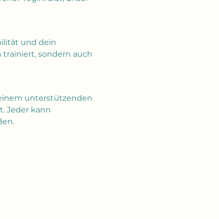
lität und dein 
trainiert, sondern auch 
 in einem unterstützenden 
. Jeder kann 
ßen.