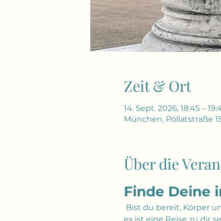
Zeit & Ort
14. Sept. 2026, 18:45 – 19:
München, Pöllatstraße 1
Über die Veran
Finde Deine 
 Bist du bereit, Körper 
es ist eine Reise zu dir 