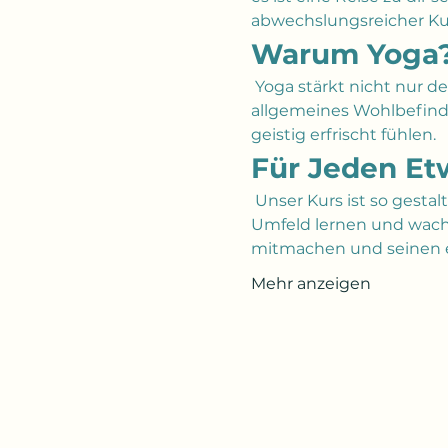
abwechslungsreicher Kur
Warum Yoga
 Yoga stärkt nicht nur d
allgemeines Wohlbefinden
geistig erfrischt fühlen.
Für Jeden Et
 Unser Kurs ist so gestal
Umfeld lernen und wach
mitmachen und seinen e
Mehr anzeigen