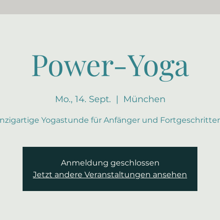
Power-Yoga
Mo., 14. Sept.
  |  
München
inzigartige Yogastunde für Anfänger und Fortgeschritte
Anmeldung geschlossen
Jetzt andere Veranstaltungen ansehen