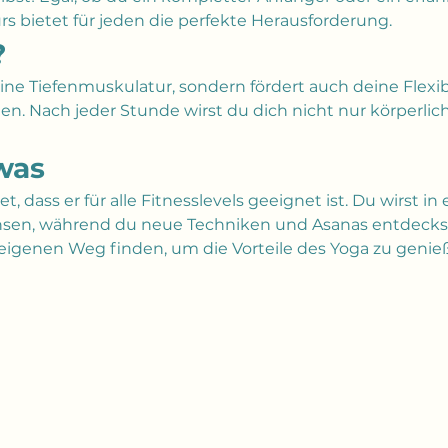
s bietet für jeden die perfekte Herausforderung.
?
eine Tiefenmuskulatur, sondern fördert auch deine Flexibi
. Nach jeder Stunde wirst du dich nicht nur körperlich 
was
tet, dass er für alle Fitnesslevels geeignet ist. Du wirst
sen, während du neue Techniken und Asanas entdeckst
igenen Weg finden, um die Vorteile des Yoga zu genie