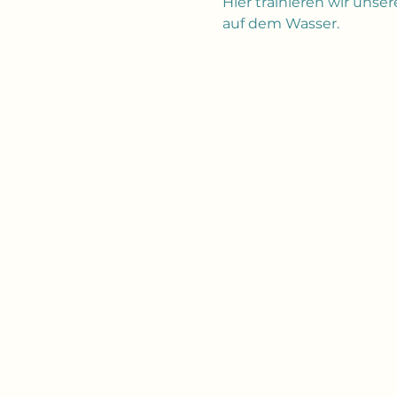
Hier trainieren wir uns
auf dem Wasser. 