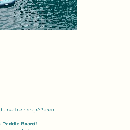
t du nach einer größeren 
p-Paddle Board!