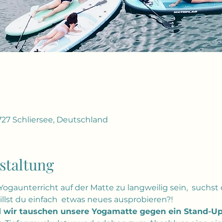
727 Schliersee, Deutschland
staltung
 Yogaunterricht auf der Matte zu langweilig sein,  suchs
llst du einfach  etwas neues ausprobieren?!
d wir tauschen unsere Yogamatte gegen ein Stand-U