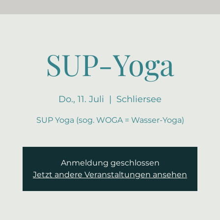
SUP-Yoga
Do., 11. Juli
  |  
Schliersee
SUP Yoga (sog. WOGA = Wasser-Yoga)
Anmeldung geschlossen
Jetzt andere Veranstaltungen ansehen