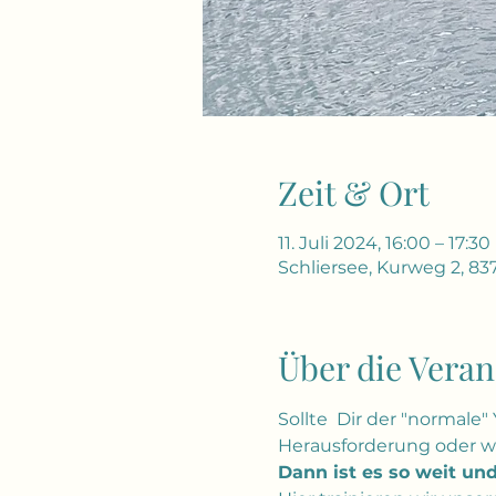
Zeit & Ort
11. Juli 2024, 16:00 – 17:30
Schliersee, Kurweg 2, 83
Über die Veran
Sollte  Dir der "normale"
Herausforderung oder wi
Dann ist es so weit un