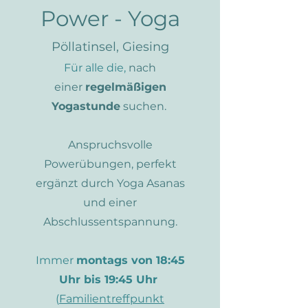
Power - Yoga
Pöllatinsel, Giesing
Für alle die,
nach
einer
regelmäßigen
Yogastunde
suchen.
Anspruchsvolle
Powerübungen, perfekt
ergänzt durch Yoga Asanas
und einer
Abschlussentspannung.
Immer
montags von 18:45
Uhr bis 19:45 Uhr
(
Familientreffpunkt