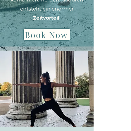
entsteht ein enormer
Zeitvorteil
.
Book Now