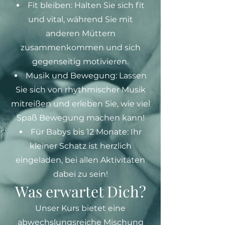
Fit bleiben: Halten Sie sich fit
und vital, während Sie mit
anderen Müttern
zusammenkommen und sich
gegenseitig motivieren.
Musik und Bewegung: Lassen
Sie sich von rhythmischer Musik
mitreißen und erleben Sie, wie viel
Spaß Bewegung machen kann!
Für Babys bis 12 Monate: Ihr
kleiner Schatz ist herzlich
eingeladen, bei allen Aktivitäten
dabei zu sein!
Was erwartet Dich?
Unser Kurs bietet eine
abwechslungsreiche Mischung